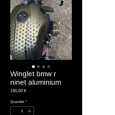
Winglet bmw r
ninet aluminium
Prix
190,00 €
Quantité
*