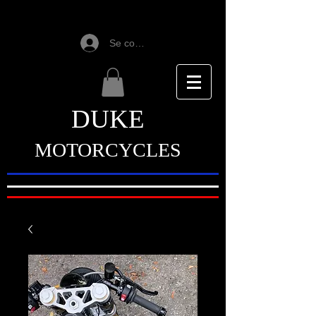
Se connecter
DUKE
MOTORCYCLES