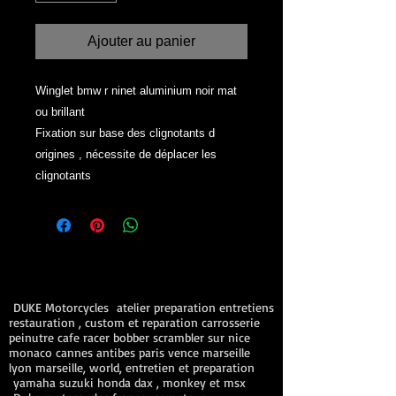
Ajouter au panier
Winglet bmw r ninet aluminium noir mat
ou brillant
Fixation sur base des clignotants d
origines , nécessite de déplacer les
clignotants
DUKE Motorcycles atelier preparation entretiens
restauration , custom et reparation carrosserie
peinutre cafe racer bobber scrambler sur nice
monaco cannes antibes paris vence marseille
lyon marseille, world, entretien et preparation
yamaha suzuki honda dax , monkey et msx