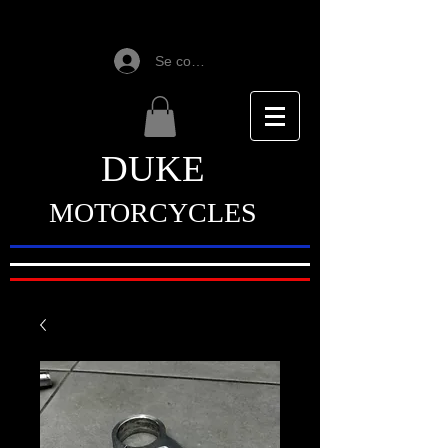
Se connecter
DUKE
MOTORCYCLES