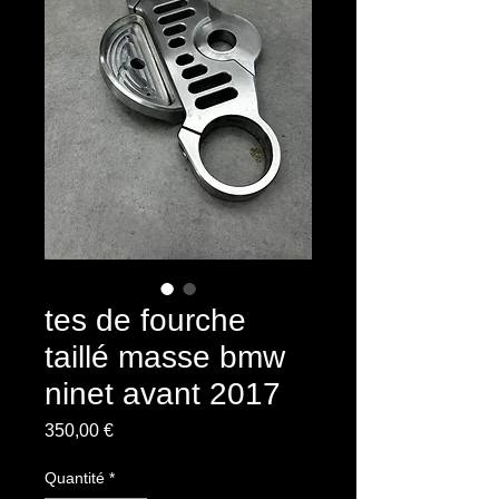
tes de fourche
taillé masse bmw
ninet avant 2017
Prix
350,00 €
Quantité
*