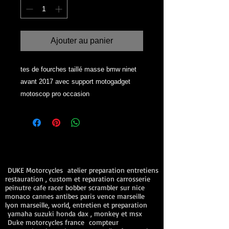
Ajouter au panier
tes de fourches taillé masse bmw ninet
avant 2017 avec support motogadget
motoscop pro occasion
DUKE Motorcycles atelier preparation entretiens
restauration , custom et reparation carrosserie
peinutre cafe racer bobber scrambler sur nice
monaco cannes antibes paris vence marseille
lyon marseille, world, entretien et preparation
yamaha suzuki honda dax , monkey et msx
Duke motorcycles france compteur