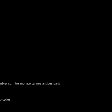
ambler sur nice monaco cannes antibes paris
orcycles