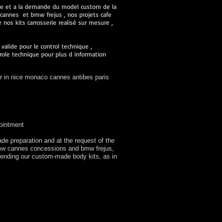
ure et a la demande du model custom de la
cannes et bmw frejus , nos projets cafe
nos kits carrosserie realisé sur mesure ,
alide pour le control technique ,
role technique pour plus d information
r in nice monaco cannes antibes paris
ointment
de preparation and at the request of the
 bmw cannes concessions and bmw frejus,
sending our custom-made body kits, as in