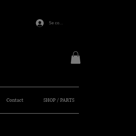
E
Se connecter
Contact
SHOP / PARTS