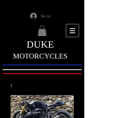
Se connecter
DUKE
MOTORCYCLES