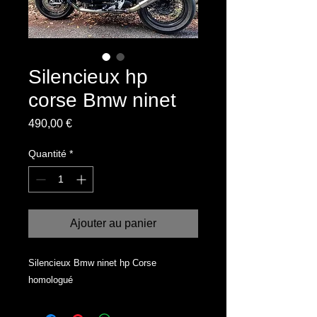
Silencieux hp
corse Bmw ninet
Prix
490,00 €
Quantité
*
Ajouter au panier
Silencieux Bmw ninet hp Corse 
homologué