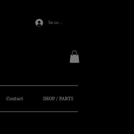
E
Se connecter
Contact
SHOP / PARTS