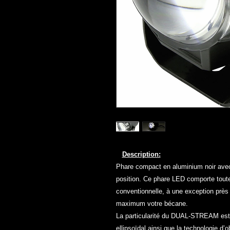
Description:
Phare compact en aluminium noir avec
position. Ce phare LED comporte toute
conventionnelle, à une exception près 
maximum votre bécane.
La particularité du DUAL-STREAM est l’
ellipsoïdal ainsi que la technologie d’