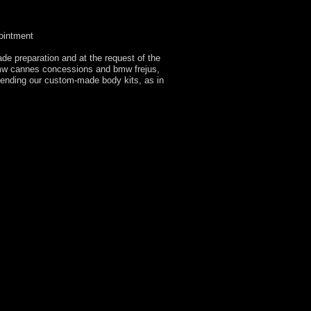
ointment
de preparation and at the request of the
 bmw cannes concessions and bmw frejus,
sending our custom-made body kits, as in