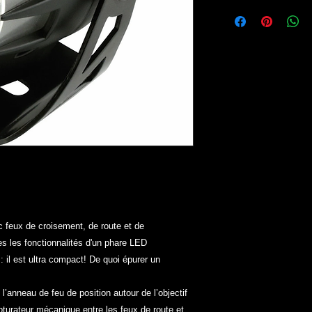
 feux de croisement, de route et de
s les fonctionnalités d'un phare LED
: il est ultra compact! De quoi épurer un
anneau de feu de position autour de l’objectif
obturateur mécanique entre les feux de route et