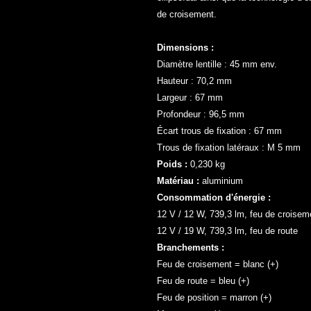
de croisement.
Dimensions :
Diamètre lentille : 45 mm env.
Hauteur : 70,2 mm
Largeur : 67 mm
Profondeur : 96,5 mm
Écart trous de fixation : 67 mm
Trous de fixation latéraux : M 5 mm
Poids :
0,230 kg
Matériau :
aluminium
Consommation d'énergie :
12 V / 12 W, 739,3 lm, feu de croisem
12 V / 19 W, 739,3 lm, feu de route
Branchements :
Feu de croisement = blanc (+)
Feu de route = bleu (+)
Feu de position = marron (+)