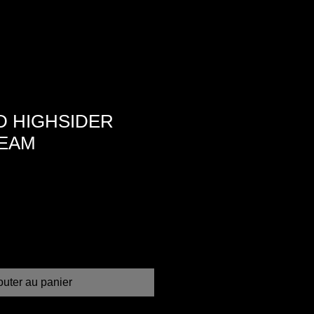
ED HIGHSIDER
EAM
outer au panier