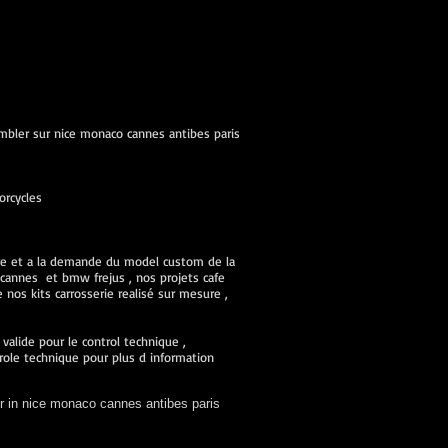
ambler sur nice monaco cannes antibes paris
orcycles
ure et a la demande du model custom de la
cannes et bmw frejus , nos projets cafe
nos kits carrosserie realisé sur mesure ,
alide pour le control technique ,
role technique pour plus d information
r in nice monaco cannes antibes paris