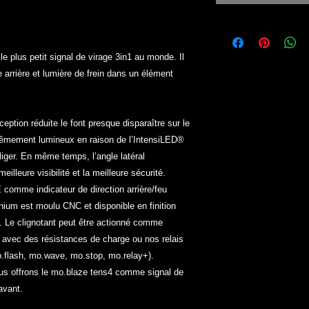
 plus petit signal de virage 3in1 au monde. Il
arrière et lumière de frein dans un élément
tion réduite le font presque disparaître sur le
xtrêmement lumineux en raison de l’IntensiLED®
iger. En même temps, l’angle latéral
illeure visibilité et la meilleure sécurité.
 comme indicateur de direction arrière/feu
minium est moulu CNC et disponible en finition
e. Le clignotant peut être actionné comme
D avec des résistances de charge ou nos relais
.flash, mo.wave, mo.stop, mo.relay+).
us offrons le mo.blaze tens4 comme signal de
avant.