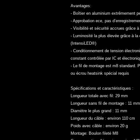
Avantages:
- Boîtier en aluminium extrêmement pe
- Approbation ece, pas d’enregistremen
- Visibilité et sécurité accrues grâce 
- Luminosité la plus élevée grâce à l
(IntensiLED®)
- Conditionnement de tension électro
constant contrôlée par IC et électroni
- Le fil de montage est m8 standard.
ou écrou heatsink spécial requis
Spécifications et caractéristiques :
Longueur totale avec fil: 29 mm
Longueur sans fil de montage : 11 mm
Diamètre le plus grand : 11 mm
Longueur du câble : environ 110 cm
Poids avec câble : environ 20 g
Montage: Boulon fileté M8