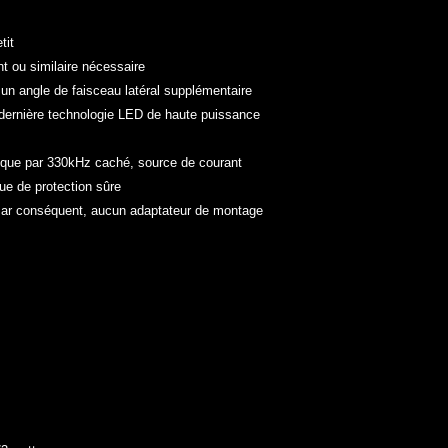
tit
t ou similaire nécessaire
à un angle de faisceau latéral supplémentaire
a dernière technologie LED de haute puissance
nique par 330kHz caché, source de courant
que de protection sûre
 Par conséquent, aucun adaptateur de montage