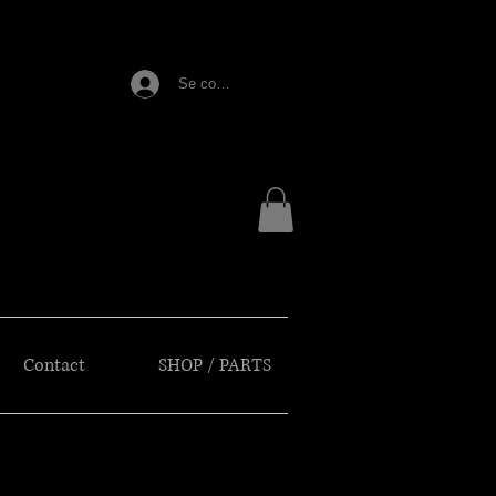
E
Se connecter
Contact
SHOP / PARTS