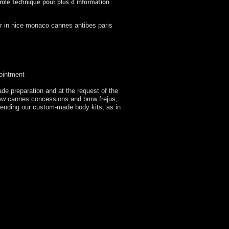
role technique pour plus d information
r in nice monaco cannes antibes paris
ointment
de preparation and at the request of the
 bmw cannes concessions and bmw frejus,
sending our custom-made body kits, as in