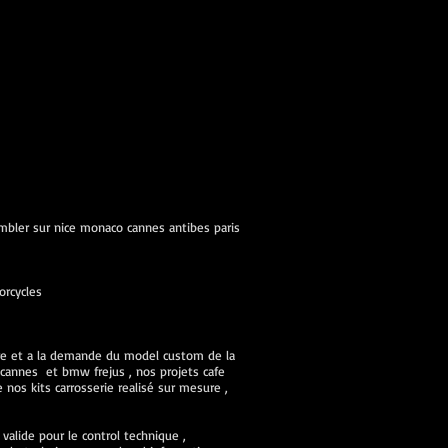
ambler sur nice monaco cannes antibes paris
orcycles
ure et a la demande du model custom de la
cannes et bmw frejus , nos projets cafe
nos kits carrosserie realisé sur mesure ,
alide pour le control technique ,