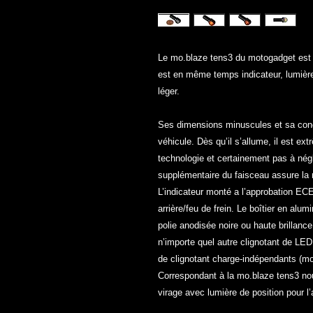
Le mo.blaze tens3 du motogadget est le
est en même temps indicateur, lumière 
léger.
Ses dimensions minuscules et sa concep
véhicule. Dès qu’il s’allume, il est e
technologie et certainement pas à négl
supplémentaire du faisceau assure la me
L’indicateur monté a l’approbation ECE
arrière/feu de frein. Le boîtier en alu
polie anodisée noire ou haute brillanc
n’importe quel autre clignotant de LE
de clignotant charge-indépendants (mo
Correspondant à la mo.blaze tens3 no
virage avec lumière de position pour l’