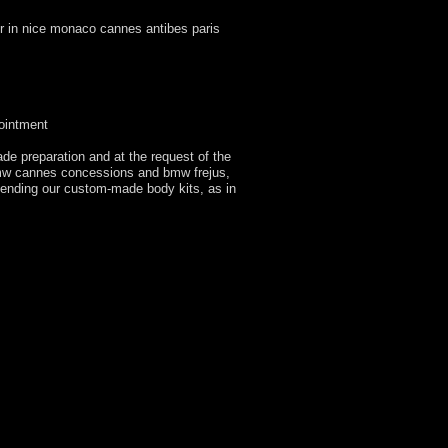
r in nice monaco cannes antibes paris
ointment
de preparation and at the request of the
 bmw cannes concessions and bmw frejus,
sending our custom-made body kits, as in