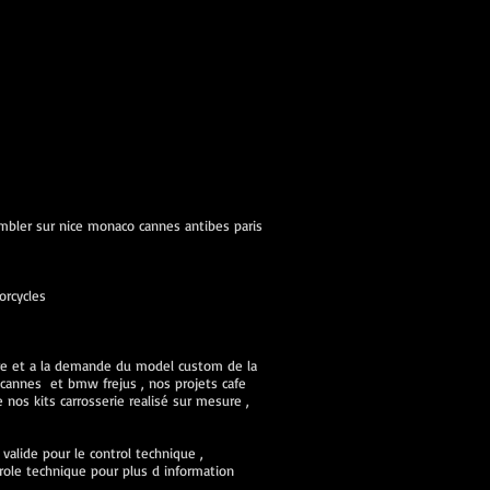
ambler sur nice monaco cannes antibes paris
orcycles
ure et a la demande du model custom de la
cannes et bmw frejus , nos projets cafe
nos kits carrosserie realisé sur mesure ,
alide pour le control technique ,
role technique pour plus d information