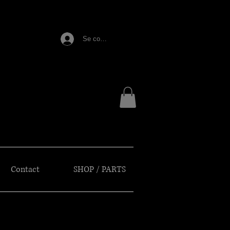
E
Se connecter
Contact
SHOP / PARTS