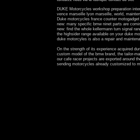
DUKE Motorcycles workshop preparation interv
vence marseille lyon marseille, world, main
Duke motorcycles france counter motogadget k
new: many specific bmw ninet parts are comi
new: find the whole kellermann turn signal r
the highsider range available on your duke m
duke motorcyles is also a repair and mainte
On the strength of its experience acquired du
custom model of the bmw brand, the tailor-ma
our cafe racer projects are exported around t
sending motorcycles already customized to m