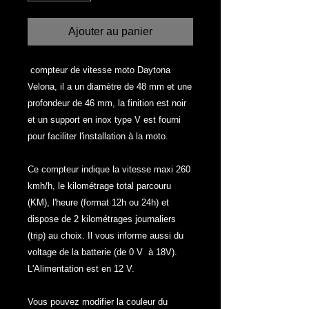
Ajouter au panier
compteur de vitesse moto Daytona
Velona, il a un diamètre de 48 mm et une
profondeur de 46 mm, la finition est noir
et un support en inox type V est fourni
pour faciliter l'installation à la moto.
Ce compteur indique la vitesse maxi 260
kmh/h, le kilométrage total parcouru
(KM), l'heure (format 12h ou 24h) et
dispose de 2 kilométrages journaliers
(trip) au choix. Il vous informe aussi du
voltage de la batterie (de 0 V à 18V).
L'Alimentation est en 12 V.
Vous pouvez modifier la couleur du