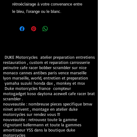
rétroéclairage à votre convenance entre
le bleu, l'orange ou le blanc.
DUKE Motorcycles atelier preparation entretiens
restauration , custom et reparation carrosserie
peinutre cafe racer bobber scrambler sur nice
monaco cannes antibes paris vence marseille
lyon marseille, world, entretien et preparation
yamaha suzuki honda dax , monkey et msx
Duke motorcycles france compteur
motogadget koso daytona acewell cafe racer brat
scrambler .
nouveautée : nombreuse pieces specifique bmw
ninet arrivent , montage en atelier duke
motorcycles sur rendez vous !!!
nouveautée : retrouvez toute la gamme
clignotant kellermann et toute la gammes
amortisseur YSS dans la boutique duke
motorcycles