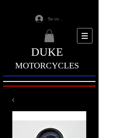
Se connecter
DUKE
MOTORCYCLES