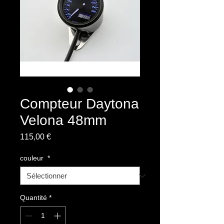
Compteur Daytona
Velona 48mm
Prix
115,00 €
couleur
*
Quantité
*