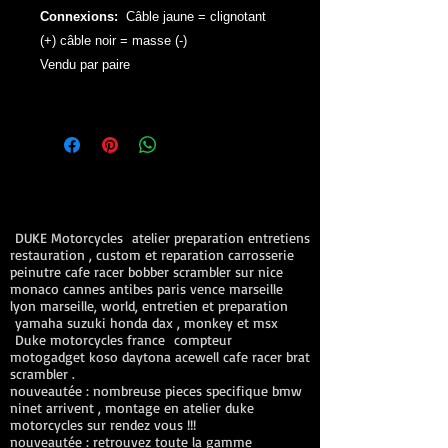
Connexions:
Câble jaune = clignotant
(+) câble noir = masse (-)
Vendu par paire
DUKE Motorcycles atelier preparation entretiens
restauration , custom et reparation carrosserie
peinutre cafe racer bobber scrambler sur nice
monaco cannes antibes paris vence marseille
lyon marseille, world, entretien et preparation
yamaha suzuki honda dax , monkey et msx
Duke motorcycles france compteur
motogadget koso daytona acewell cafe racer brat
scrambler .
nouveautée : nombreuse pieces specifique bmw
ninet arrivent , montage en atelier duke
motorcycles sur rendez vous !!!
nouveautée : retrouvez toute la gamme