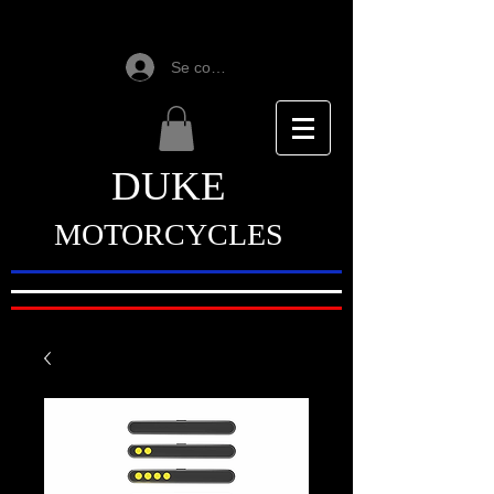
Se connecter
DUKE
MOTORCYCLES