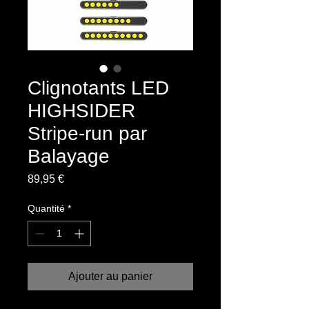
Clignotants LED
HIGHSIDER
Stripe-run par
Balayage
Prix
89,95 €
Quantité
*
Ajouter au panier