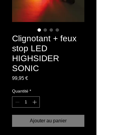
Clignotant + feux
stop LED
HIGHSIDER
SONIC
Prix
99,95 €
Quantité
*
Ajouter au panier