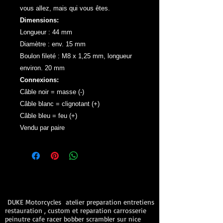
vous allez, mais qui vous êtes.
Dimensions:
Longueur : 44 mm
Diamètre : env. 15 mm
Boulon fileté : M8 x 1,25 mm, longueur
environ. 20 mm
Connexions:
Câble noir = masse (-)
Câble blanc = clignotant (+)
Câble bleu = feu (+)
Vendu par paire
DUKE Motorcycles atelier preparation entretiens
restauration , custom et reparation carrosserie
peinutre cafe racer bobber scrambler sur nice