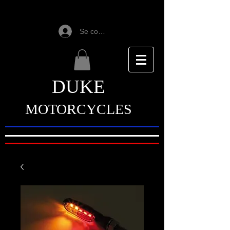
Se connecter
DUKE
MOTORCYCLES