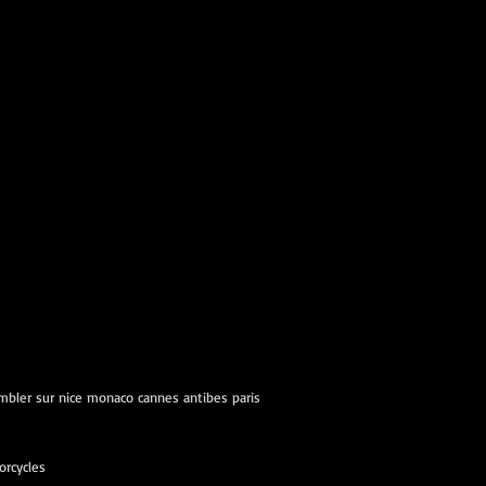
ambler sur nice monaco cannes antibes paris
orcycles