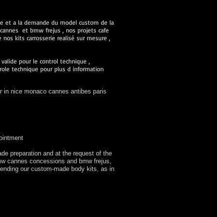
ure et a la demande du model custom de la
cannes et bmw frejus , nos projets cafe
nos kits carrosserie realisé sur mesure ,
alide pour le control technique ,
role technique pour plus d information
r in nice monaco cannes antibes paris
ointment
de preparation and at the request of the
 bmw cannes concessions and bmw frejus,
sending our custom-made body kits, as in