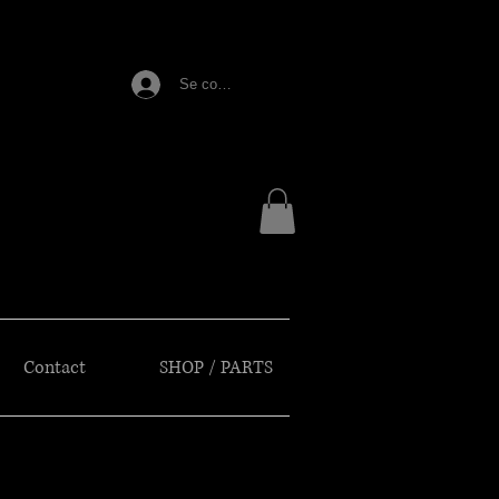
E
Se connecter
Contact
SHOP / PARTS