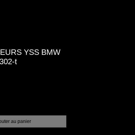
EURS YSS BMW
302-t
outer au panier